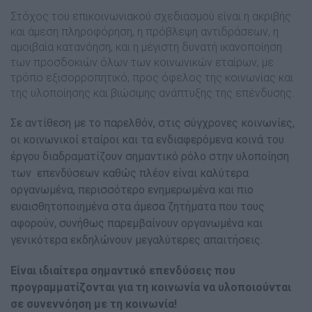
Στόχος του επικοινωνιακού σχεδιασμού είναι η ακριβής
και άμεση πληροφόρηση, η πρόβλεψη αντιδράσεων, η
αμοιβαία κατανόηση, και η μέγιστη δυνατή ικανοποίηση
των προσδοκιών όλων των κοινωνικών εταίρων, με
τρόπο εξισορροπητικό, προς όφελος της κοινωνίας και
της υλοποίησης και βιώσιμης ανάπτυξης της επένδυσης.
Σε αντίθεση με το παρελθόν, στις σύγχρονες κοινωνίες,
οι κοινωνικοί εταίροι και τα ενδιαφερόμενα κοινά του
έργου διαδραματίζουν σημαντικό ρόλο στην υλοποίηση
των επενδύσεων καθώς πλέον είναι καλύτερα
οργανωμένα, περισσότερο ενημερωμένα και πιο
ευαισθητοποιημένα στα άμεσα ζητήματα που τους
αφορούν, συνήθως παρεμβαίνουν οργανωμένα και
γενικότερα εκδηλώνουν μεγαλύτερες απαιτήσεις.
Είναι ιδιαίτερα σημαντικό επενδύσεις που
προγραμματίζονται για τη κοινωνία να υλοποιούνται
σε συνεννόηση με τη κοινωνία!