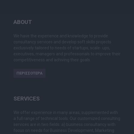
ABOUT
We have the experience and knowledge to provide
consultancy services and develop soft skills projects
exclusively tailored to needs of startups, scale- ups,
executives, managers and professionals to improve their
competitiveness and achiving their goals.
ΠΕΡΙΣΣΟΤΕΡΑ
SERVICES
We offer experience in many areas, supplemented with
a full range of technical tools. Our customized consulting
services are in two fields: a) business consultancy with
focus on needs for Business Development, Marketing